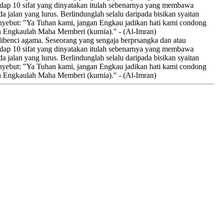
adap 10 sifat yang dinyatakan itulah sebenarnya yang membawa
a jalan yang lurus. Berlindunglah selalu daripada bisikan syaitan
enyebut: "Ya Tuhan kami, jangan Engkau jadikan hati kami condong
a Engkaulah Maha Memberi (kurnia)." - (Al-Imran)
 dibenci agama. Seseorang yang sengaja berprsangka dan atau
adap 10 sifat yang dinyatakan itulah sebenarnya yang membawa
a jalan yang lurus. Berlindunglah selalu daripada bisikan syaitan
enyebut: "Ya Tuhan kami, jangan Engkau jadikan hati kami condong
a Engkaulah Maha Memberi (kurnia)." - (Al-Imran)