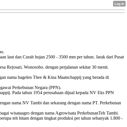
bo.
an laut dan Curah hujan 2500 - 3500 mm per tahun. Jarak dari Pusat
a Rejosari, Wonosobo. dengan perjalanan sekitar 30 menit.
ngan nama bagelen Thee & Kina Maatschappij yang berada di
 Pegawai Perkebunan Negara (PPN).
happij. Pada tahun 1954 perusahaan dijual kepada NV Eks PPN
dengan nama NV Tambi dan sekarang dengan nama PT. Perkebunan
ebagai wisataagro dengan nama Agrowisata PerkebunanTeh Tambi.
berupa teh hitam dengan tingkat produksi per tahun sebanyak 1.800 -